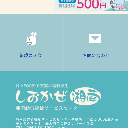
新規ご入会
お問い合わせ
湘南勤労者福祉サービスセンター事務局 〒251-0052藤沢市
藤沢６０７－１ 藤沢商工会館ミナパーク２階
TEL：0466-50-3900 e-mail：