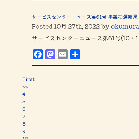
サービスセンターニュース第61号 事業抽選結果
Posted
10月 27th, 2022
by
okumur
サービスセンターニュース第61号(10・
Facebook
Mastodon
Email
共
有
First
<<
4
5
6
7
8
9
10