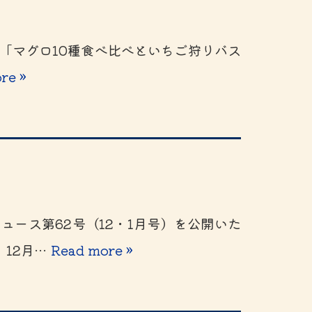
※「マグロ10種食べ比べといちご狩りバス
re »
ース第62号（12・1月号）を公開いた
、12月…
Read more »