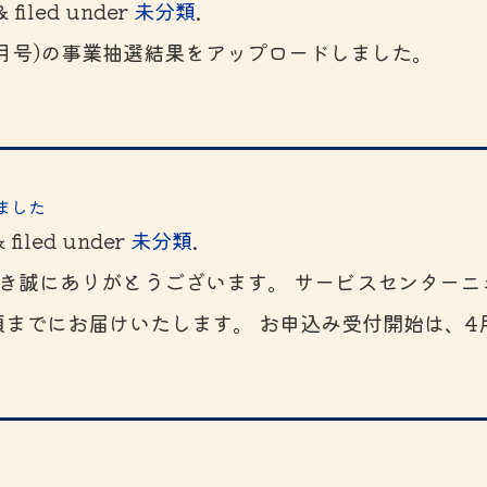
&
filed under
未分類
.
5月号)の事業抽選結果をアップロードしました。
ました
&
filed under
未分類
.
き誠にありがとうございます。 サービスセンターニュ
頃までにお届けいたします。 お申込み受付開始は、4