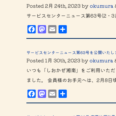
Posted
2月 24th, 2023
by
okumura
サービスセンターニュース第63号(2・
Facebook
Mastodon
Email
共
有
サービスセンターニュース第63号を公開いたし
Posted
1月 30th, 2023
by
okumura
いつも「しおかぜ湘南」をご利用いただ
ました。 会員様のお手元へは、2月8日
Facebook
Mastodon
Email
共
有