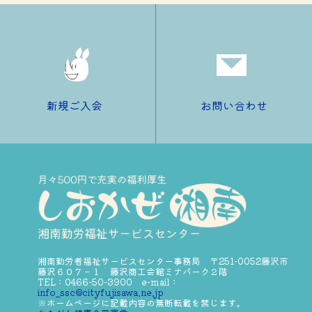
新規ご入会
お問い合わせ
湘南勤労者福祉サービスセンター事務局 〒251-0052藤沢市
藤沢６０７－１ 藤沢商工会館ミナパーク２階
TEL：0466-50-3900 e-mail：
info_ssc@cityfujisawa.ne.jp
※ホームページに記載内容の無断転載を禁じます。