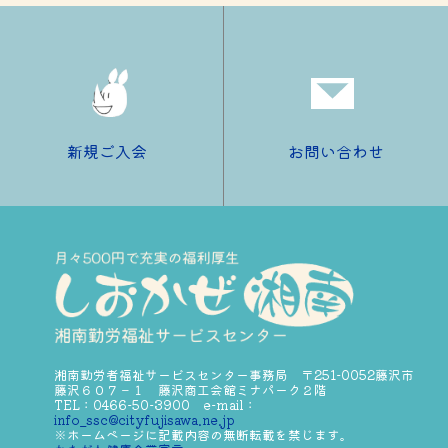
新規ご入会
お問い合わせ
湘南勤労者福祉サービスセンター事務局 〒251-0052藤沢市
藤沢６０７－１ 藤沢商工会館ミナパーク２階
TEL：0466-50-3900 e-mail：
info_ssc@cityfujisawa.ne.jp
※ホームページに記載内容の無断転載を禁じます。