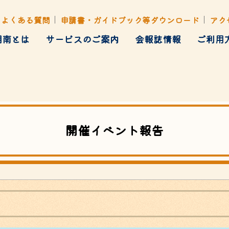
よくある質問
申請書・ガイドブック等ダウンロード
アク
湘南とは
サービスのご案内
会報誌情報
ご利用
健康管理
ト・行楽・イベント
各種あっせん
開催イベント報告