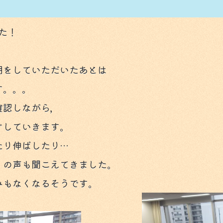
た！
。
明をしていただいたあとは
す。。。
認しながら,
ぐしていきます。
たり伸ばしたり…
」の声も聞こえてきました。
みもなくなるそうです。