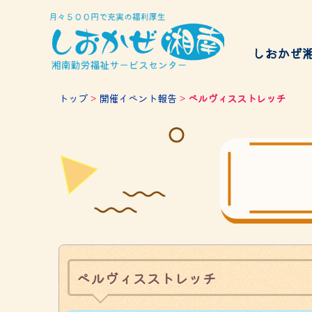
しおかぜ
給付金
トップ
>
開催イベント報告
>
ペルヴィスストレッチ
サービスのご案内
チケッ
Services
ペルヴィスストレッチ