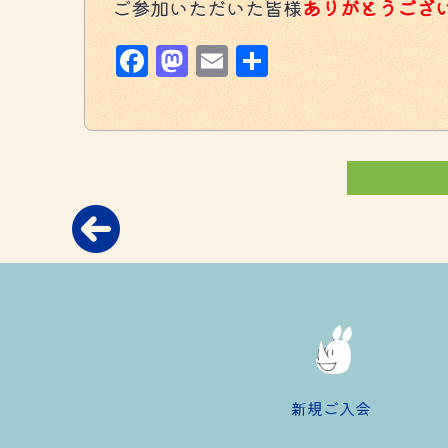
ご参加いただいた皆様
ありがとうござ
Facebook
Mastodon
Email
共
有
新規ご入会