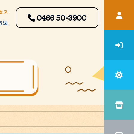
セス
0466
50-3900
方法
宿泊補助
申請書・ガイドブック等ダウン
ロード