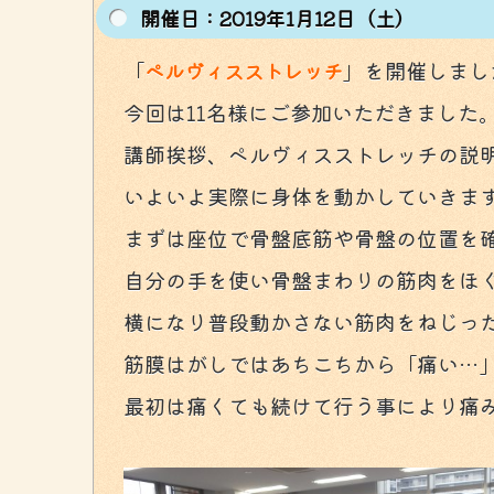
開催⽇：2019年1月12日（土）
「
」を開催しまし
ペルヴィスストレッチ
今回は11名様にご参加いただきました
講師挨拶、ペルヴィスストレッチの説
いよいよ実際に身体を動かしていきま
まずは座位で骨盤底筋や骨盤の位置を確
自分の手を使い骨盤まわりの筋肉をほ
横になり普段動かさない筋肉をねじっ
筋膜はがしではあちこちから「痛い…
最初は痛くても続けて行う事により痛