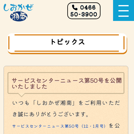
0466
50-3900
トピックス
サービスセンターニュース第50号を公開
いたしました
いつも「しおかぜ湘南」をご利用いただ
き誠にありがとうございます。
を公
サービスセンターニュース第50
号（12
・1
月号）