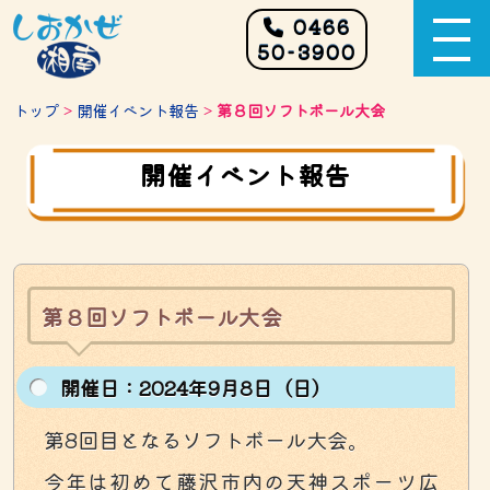
0466
50-3900
トップ
>
開催イベント報告
>
第８回ソフトボール大会
開催イベント報告
第８回ソフトボール大会
開催⽇：2024年9月8日（日）
第8回目となるソフトボール大会。
今年は初めて藤沢市内の天神スポーツ広