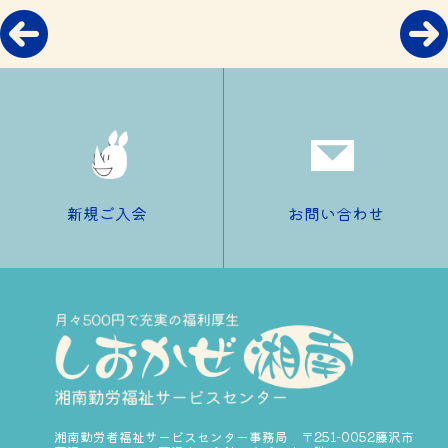
新規ご入会
お問い合わせ
湘南勤労者福祉サービスセンター事務局 〒251-0052藤沢市