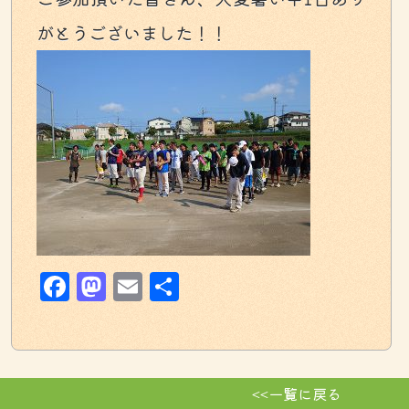
がとうございました！！
Facebook
Mastodon
Email
共
有
<<一覧に戻る