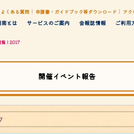
よくある質問
申請書・ガイドブック等ダウンロード
アク
湘南とは
サービスのご案内
会報誌情報
ご利用
健康管理
覧！2017
ト・行楽・イベント
各種あっせん
開催イベント報告
7