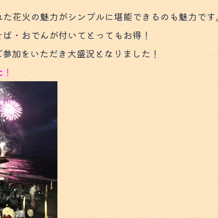
れた花火の魅力がシンプルに堪能できるのも魅力です
そば・おでんが付いてとってもお得！
ご参加をいただき大盛況となりました！
た
！