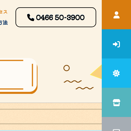
セス
0466
50-3900
方法
宿泊補助
申請書・ガイドブック等ダウン
ロード