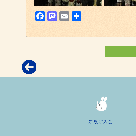
Facebook
Mastodon
Email
共
有
新規ご入会