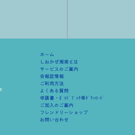
ホーム
しおかぜ湘南とは
サービスのご案内
会報誌情報
ご利用方法
市
よくある質問
申請書・ｶﾞｲﾄﾞﾌﾞｯｸ等ﾀﾞｳﾝﾛｰﾄﾞ
ご加⼊のご案内
フレンドリーショップ
s
お問い合わせ