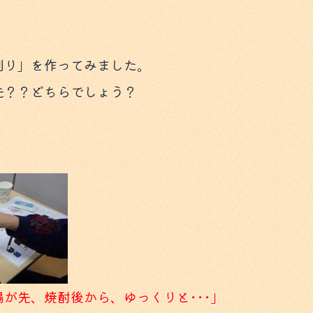
割り」を作ってみました。
先？？どちらでしょう？
湯が先、焼酎後から、ゆっくりと･･･」