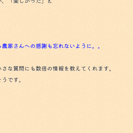
が、「楽しかった」と
る農家さんへの感謝も忘れないように。。
小さな質問にも数倍の情報を教えてくれます。
そうです。