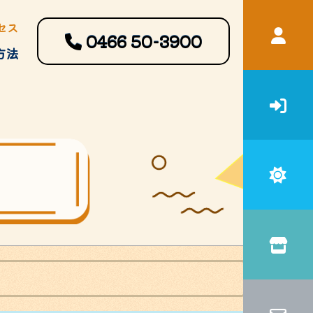
セス
0466
50-3900
方法
宿泊補助
申請書・ガイドブック等ダウン
ロード