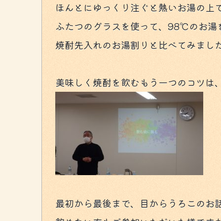
ほんとにゆっくり注ぐと熱いお湯の上
ふたつのグラスを使って、98℃のお湯
焼酎先入れのお湯割りと比べてみまし
美味しく焼酎を飲むもう一つのコツは
最初から最後まで、目からうろこのお