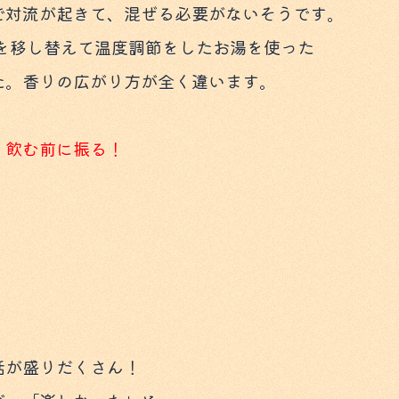
で対流が起きて、混ぜる必要がないそうです。
を移し替えて温度調節をしたお湯を使った
た。香りの広がり方が全く違います。
、
飲む前に振る！
話が盛りだくさん！