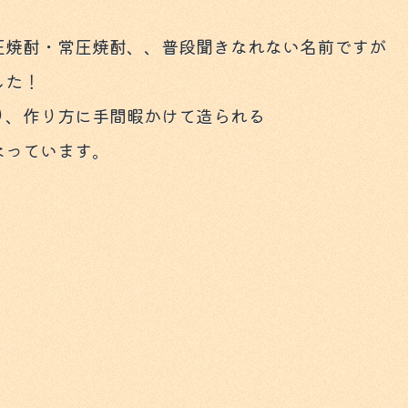
圧焼酎・常圧焼酎、、普段聞きなれない名前ですが
した！
り、作り方に手間暇かけて造られる
なっています。