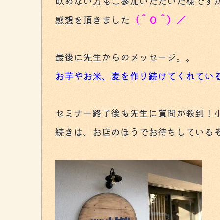
飲めない方もご参加いただいた様です
感想を頂きました
（＾０＾）／
最後に先生からのメッセージ。。
お芋やお米、麦を作り続けてくれてい
セミナー終了後も先生に質問が殺到！
続きは、お店のほうでお待ちしている