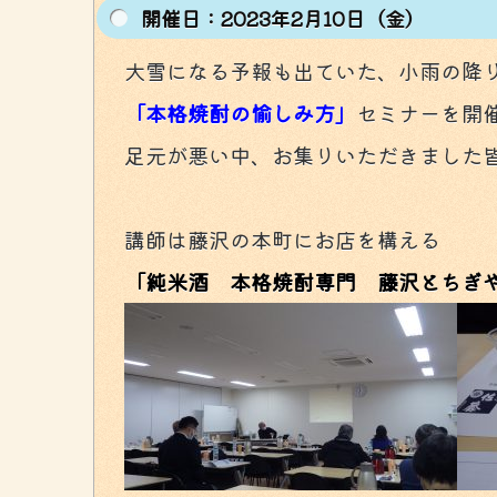
開催⽇：2023年2月10日（金）
大雪になる予報も出ていた、小雨の降
「本格焼酎の愉しみ方」
セミナーを開
足元が悪い中、お集りいただきました
講師は藤沢の本町にお店を構える
「純米酒 本格焼酎専門 藤沢とちぎ