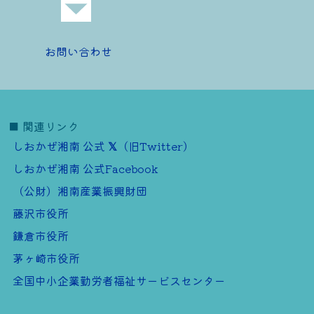
お問い合わせ
■ 関連リンク
しおかぜ湘南 公式
（旧Twitter）
しおかぜ湘南 公式Facebook
（公財）湘南産業振興財団
藤沢市役所
鎌倉市役所
茅ヶ崎市役所
全国中小企業勤労者福祉サービスセンター