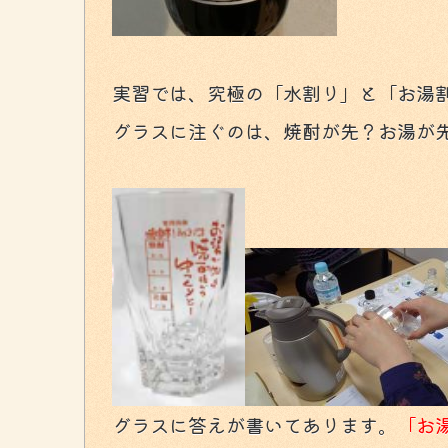
実習では、究極の「水割り」と「お湯
グラスに注ぐのは、焼酎が先？お湯が
グラスに答えが書いてあります。
「お