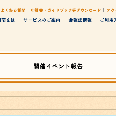
よくある質問
申請書・ガイドブック等ダウンロード
アク
湘南とは
サービスのご案内
会報誌情報
ご利用
健康管理
ト・行楽・イベント
各種あっせん
開催イベント報告