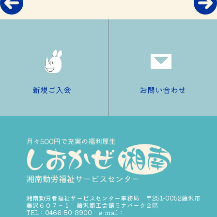
新規ご入会
お問い合わせ
湘南勤労者福祉サービスセンター事務局 〒251-0052藤沢市
藤沢６０７－１ 藤沢商工会館ミナパーク２階
TEL：0466-50-3900 e-mail：