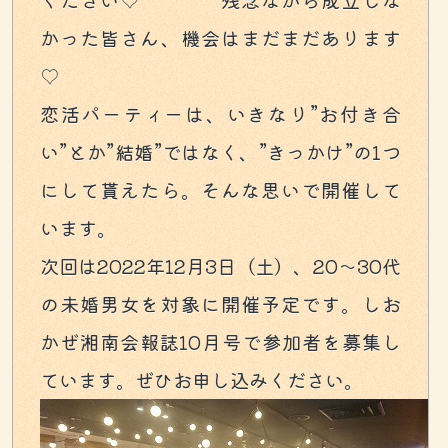
ください♡ 残念ながら成立しな
かった皆さん、機会はまだまだあります
♡
恋活パーティーは、いきなり”お付き合
い”とか”結婚”ではなく、”きっかけ”の1つ
にして貰えたら。そんな思いで開催して
います。
次回は2022年12月3日（土）、20～30代
の未婚男女を対象に開催予定です。しお
かぜ湘南会報誌10月号で参加者を募集し
ています。ぜひお申し込みください。