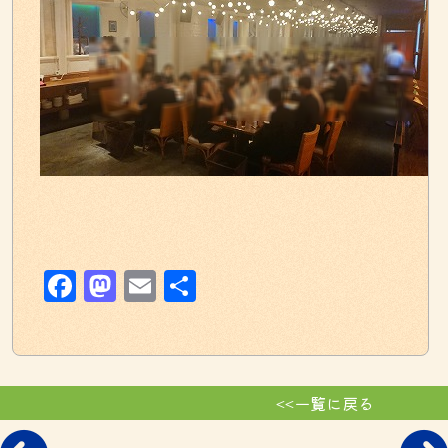
Facebook
Mastodon
Email
共
有
<<一覧に戻る