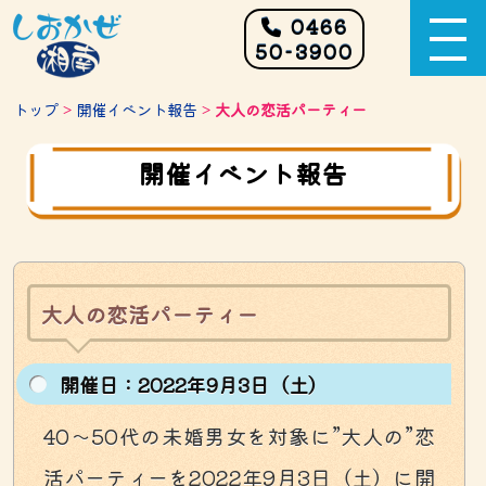
0466
50-3900
トップ
>
開催イベント報告
>
大人の恋活パーティー
開催イベント報告
大人の恋活パーティー
開催⽇：2022年9月3日（土）
40～50代の未婚男女を対象に”大人の”恋
活パーティーを2022年9月3日（土）に開