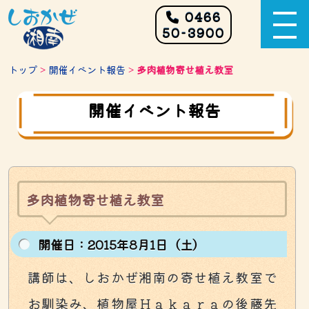
0466
50-3900
トップ
>
開催イベント報告
>
多肉植物寄せ植え教室
開催イベント報告
多肉植物寄せ植え教室
開催⽇：2015年8月1日（土）
講師は、しおかぜ湘南の寄せ植え教室で
お馴染み、植物屋Ｈａｋａｒａの後藤先