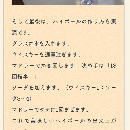
そして最後は、ハイボールの作り方を実
演です。
グラスに氷を入れます。
ウイスキーを適量注ぎます。
マドラーでかき回します。決め手は「13
回転半！」
ソーダを加えます。（ウイスキー1：ソー
ダ3～4）
マドラーでタテに1回まぜます。
これで美味しいハイボールの出来上が