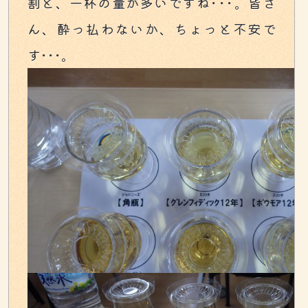
割と、一杯の量が多いですね･･･。皆さ
ん、酔っ払わないか、ちょっと不安で
す･･･。