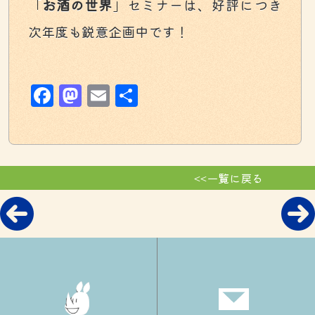
「
お酒の世界
」セミナーは、好評につき
次年度も鋭意企画中です！
Facebook
Mastodon
Email
共
有
<<一覧に戻る