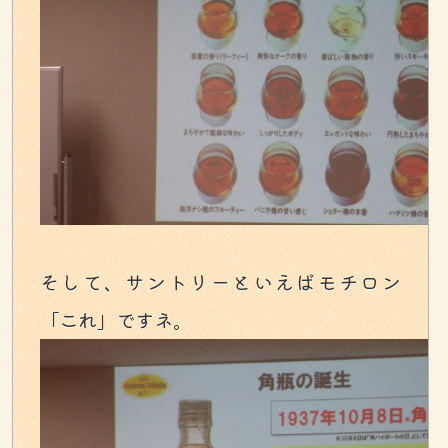
そして、サントリーといえばモチロン
「これ」ですネ。