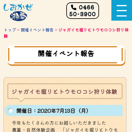
0466
50-3900
トップ
>
開催イベント報告
>
ジャガイモ掘りとトウモロコシ狩り体
験
開催イベント報告
ジャガイモ掘りとトウモロコシ狩り体験
開催⽇：2020年7月13日（月）
今年もたくさんの方にお越しいただきました
農業・自然体験企画 「ジャガイモ掘りとトウモ