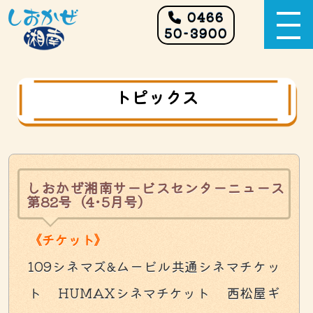
0466
50-3900
トピックス
しおかぜ湘南サービスセンターニュース
第82号（4･5月号）
《チケット》
109シネマズ&ムービル共通シネマチケッ
ト HUMAXシネマチケット 西松屋ギ