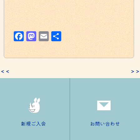
Facebook
Mastodon
Email
共
有
＜＜
＞＞
新規ご入会
お問い合わせ