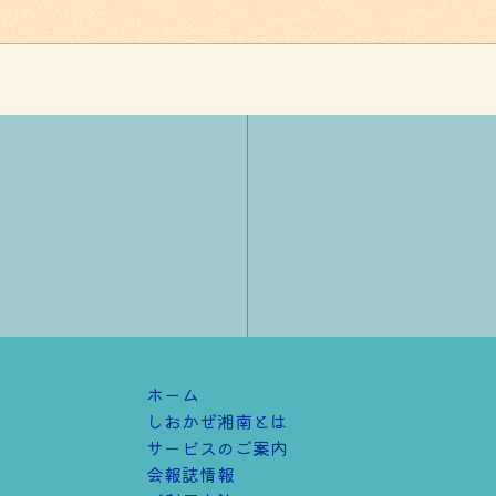
ホーム
しおかぜ湘南とは
サービスのご案内
会報誌情報