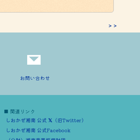
＞＞
お問い合わせ
■ 関連リンク
しおかぜ湘南 公式
（旧Twitter）
しおかぜ湘南 公式Facebook
（公財）湘南産業振興財団