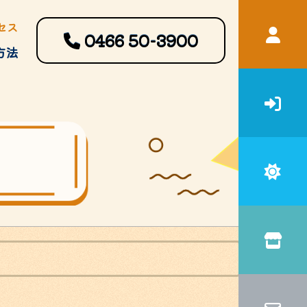
セス
0466
50-3900
方法
宿泊補助
申請書・ガイドブック等ダウン
ロード