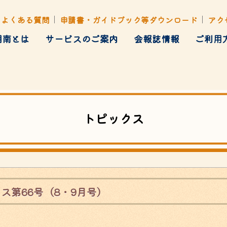
よくある質問
申請書・ガイドブック等ダウンロード
アク
湘南とは
サービスのご案内
会報誌情報
ご利用
健康管理
ト・行楽・イベント
各種あっせん
トピックス
ス第66号（8・9月号）