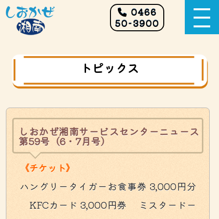
0466
50-3900
トピックス
しおかぜ湘南サービスセンターニュース
第59号（6・7月号）
《チケット》
ハングリータイガーお食事券 3,000円分
KFCカード 3,000円券 ミスタードー