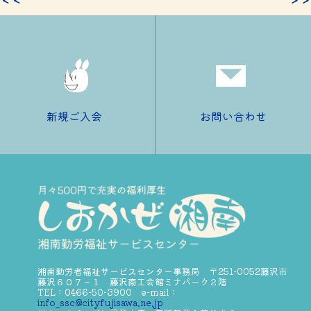
新規ご入会
お問い合わせ
湘南勤労者福祉サービスセンター事務局 〒251-0052藤沢市
藤沢６０７－１ 藤沢商工会館ミナパーク２階
TEL：0466-50-3900 e-mail：
info_ssc@cityfujisawa.ne.jp