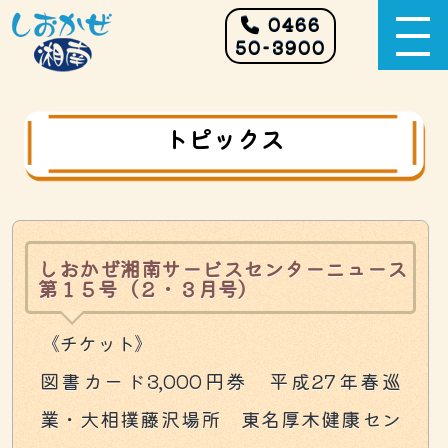
0466
50-3900
トピックス
しおかぜ湘南サービスセンターニュース
第１５号（２・３月号）
《チケット》
図書カード3,000円券 平成27年春巡
業・大相撲藤沢場所 東名厚木健康セン