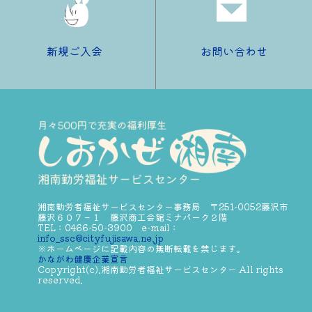
新規ご入会
お問い合わせ
湘南勤労者福祉サービスセンター事務局 〒251-0052藤沢市
藤沢６０７－１ 藤沢商工会館ミナパーク２階
TEL：0466-50-3900 e-mail：
info_ssc@cityfujisawa.ne.jp
※ホームページに記載内容の無断転載を禁じます。
かながわ健康企業宣言
Copyright(c).湘南勤労者福祉サービスセンター All rights
reserved.