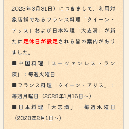
2023年3月31日）につきまして、利用対
象店舗であるフランス料理「クイーン・
アリス」および日本料理「大志満」が新
たに
定休日が設定
される旨の案内があり
ました。
■中国料理「スーツァンレストラン
陳」：毎週火曜日
■フランス料理「クイーン・アリス」：
毎週月曜日（2023年1月16日～）
■日本料理「大志満」：毎週水曜日
（2023年2月1日～）