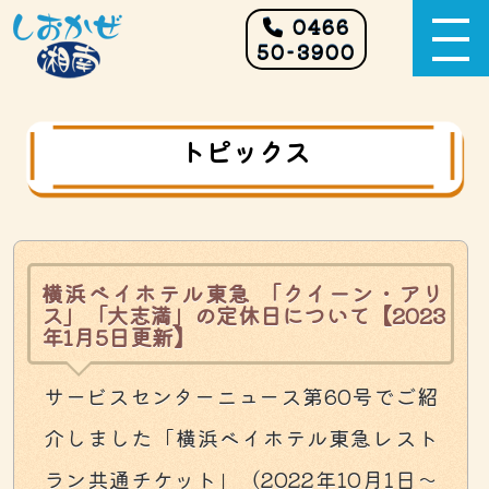
0466
50-3900
トピックス
横浜ベイホテル東急 「クイーン・アリ
ス」「大志満」の定休日について【2023
年1月5日更新】
サービスセンターニュース第60号でご紹
介しました「横浜ベイホテル東急レスト
ラン共通チケット」（2022年10月1日～