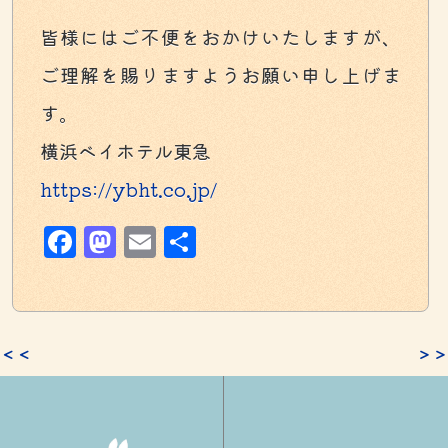
皆様にはご不便をおかけいたしますが、
ご理解を賜りますようお願い申し上げま
す。
横浜ベイホテル東急
https://ybht.co.jp/
Facebook
Mastodon
Email
共
有
＜＜
＞＞