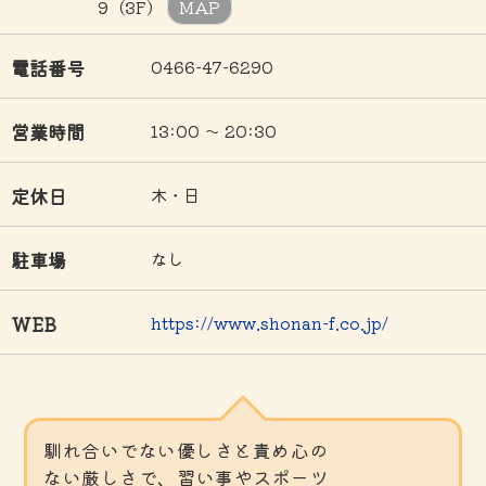
9（3F）
MAP
電話番号
0466-47-6290
営業時間
13:00 ～ 20:30
定休日
木・日
駐車場
なし
WEB
https://www.shonan-f.co.jp/
馴れ合いでない優しさと責め心の
ない厳しさで、習い事やスポーツ