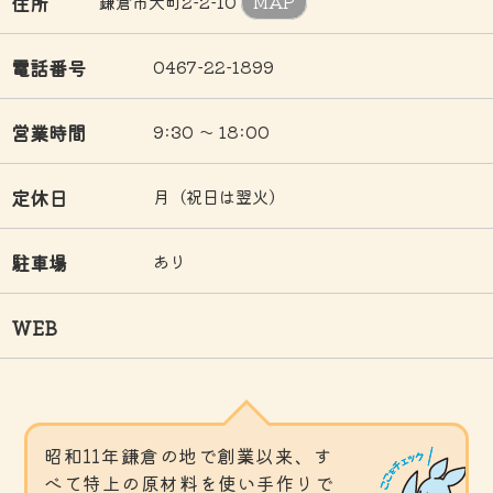
住所
鎌倉市大町2-2-10
MAP
電話番号
0467-22-1899
営業時間
9:30 ～ 18:00
定休日
月（祝日は翌火）
駐車場
あり
WEB
昭和11年鎌倉の地で創業以来、す
べて特上の原材料を使い手作りで