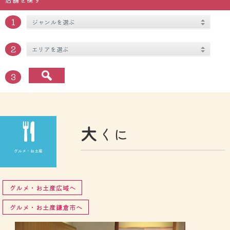
１
２
３
大
くに
グルメ・お土産
グルメ・お土産広域へ
グルメ・お土産鎌倉市へ