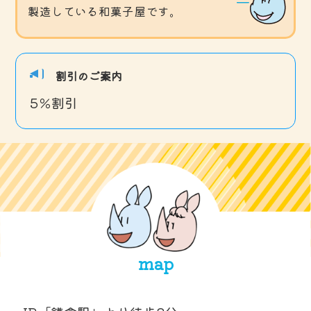
製造している和菓子屋です。
割引のご案内
5％割引
map