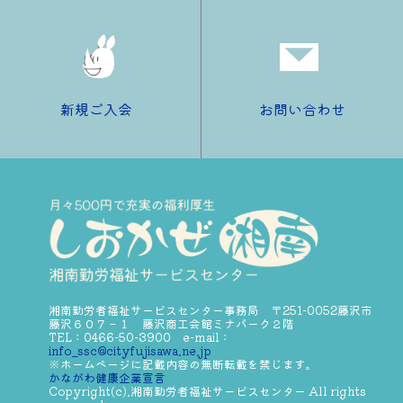
新規ご入会
お問い合わせ
湘南勤労者福祉サービスセンター事務局 〒251-0052藤沢市
藤沢６０７－１ 藤沢商工会館ミナパーク２階
TEL：0466-50-3900 e-mail：
info_ssc@cityfujisawa.ne.jp
※ホームページに記載内容の無断転載を禁じます。
かながわ健康企業宣言
Copyright(c).湘南勤労者福祉サービスセンター All rights