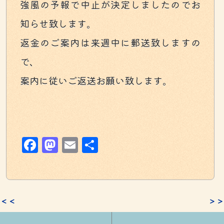
強風の予報で中止が決定しましたのでお
知らせ致します。
返金のご案内は来週中に郵送致しますの
で、
案内に従いご返送お願い致します。
Facebook
Mastodon
Email
共
有
＜＜
＞＞