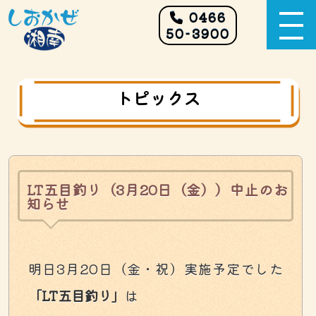
0466
50-3900
トピックス
LT五目釣り（3月20日（金））中止のお
知らせ
明日3月20日（金・祝）実施予定でした
「LT五目釣り」
は