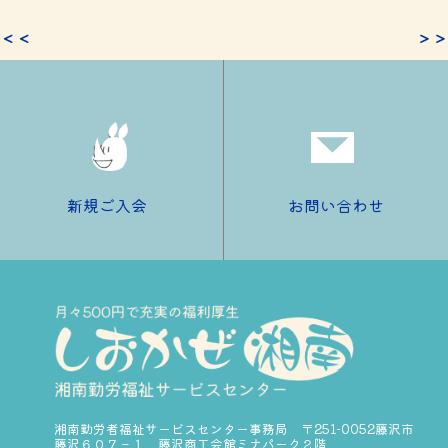
＜＜
＞＞
新規ご入会
お問い合わせ
湘南勤労者福祉サービスセンター事務局 〒251-0052藤沢市
藤沢６０７－１ 藤沢商工会館ミナパーク２階