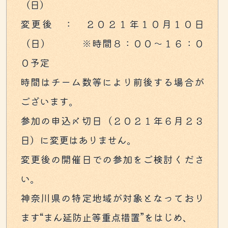
（日）
変更後 ： ２０２１年１０月１０日
（日） ※時間８：００～１６：０
０予定
時間はチーム数等により前後する場合が
ございます。
参加の申込〆切日（２０２１年６月２３
日）に変更はありません。
変更後の開催日での参加をご検討くださ
い。
神奈川県の特定地域が対象となっており
ます“まん延防止等重点措置”をはじめ、