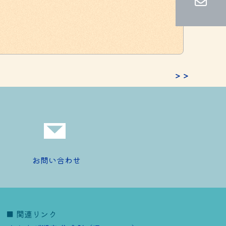
＞＞
お問い合わせ
■ 関連リンク