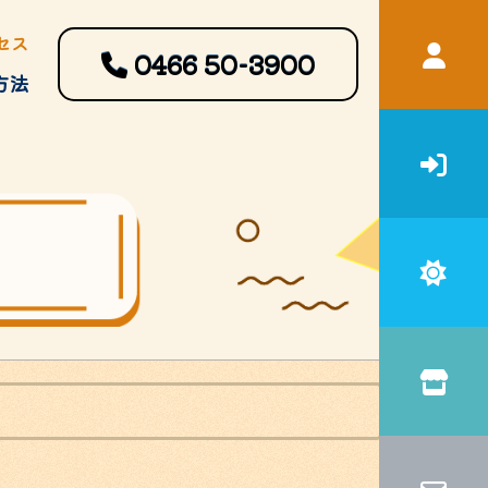
セス
0466
50-3900
方法
宿泊補助
申請書・ガイドブック等ダウン
ロード