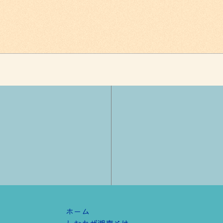
ホーム
しおかぜ湘南とは