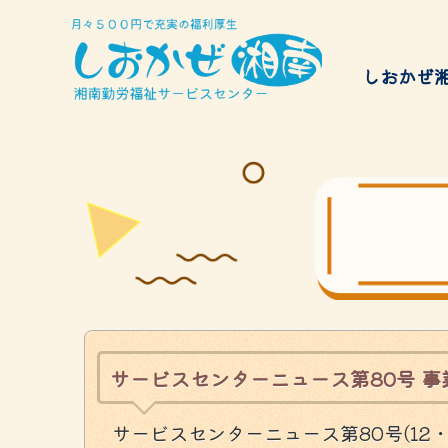
しおかぜ
給付金
サービスのご案内
チケッ
Services
サービスセンターニュース第80号 事
サービスセンターニュース第80号(12・