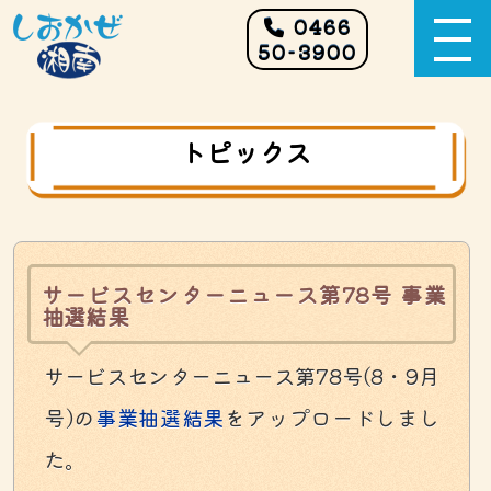
0466
50-3900
トピックス
サービスセンターニュース第78号 事業
抽選結果
サービスセンターニュース第78号(8・9月
号)の
事業抽選結果
をアップロードしまし
た。