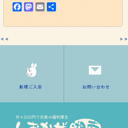
Facebook
Mastodon
Email
共
有
＜＜
＞＞
新規ご入会
お問い合わせ