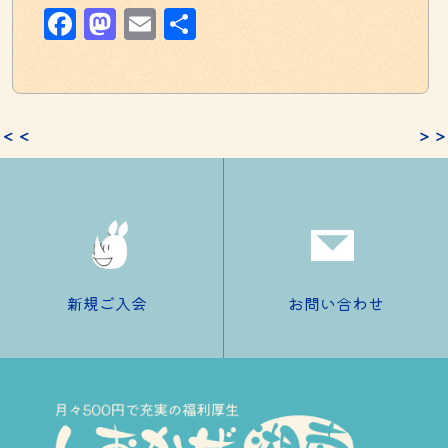
Facebook
Mastodon
Email
共
有
＜＜
＞＞
新規ご入会
お問い合わせ