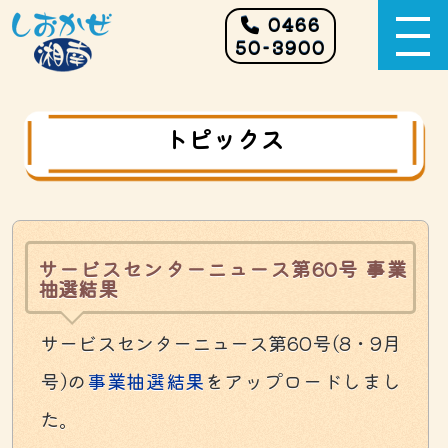
0466
50-3900
トピックス
サービスセンターニュース第60号 事業
抽選結果
サービスセンターニュース第60号(8・9月
号)の
事業抽選結果
をアップロードしまし
た。