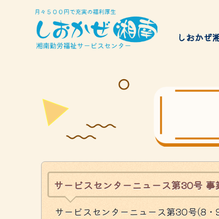
しおかぜ
給付金
サービスのご案内
チケッ
Services
サービスセンターニュース第30号 事
サービスセンターニュース第30号(8・