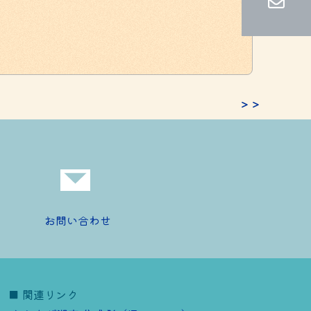
＞＞
お問い合わせ
■ 関連リンク