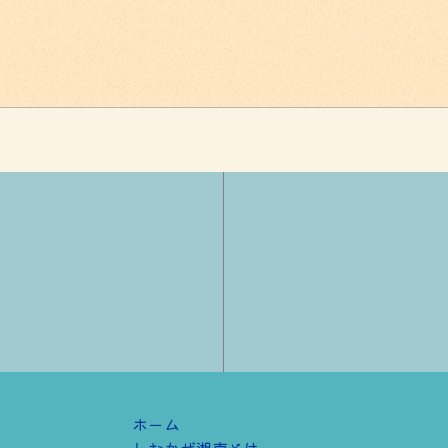
ホーム
しおかぜ湘南とは