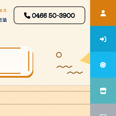
セス
0466
50-3900
方法
宿泊補助
申請書・ガイドブック等ダウン
ロード