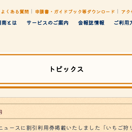
よくある質問
申請書・ガイドブック等ダウンロード
アク
湘南とは
サービスのご案内
会報誌情報
ご利用
健康管理
ト・行楽・イベント
各種あっせん
トピックス
内
ターニュースに割引利用券掲載いたしました「いちご