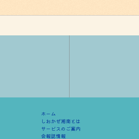
ホーム
しおかぜ湘南とは
サービスのご案内
会報誌情報