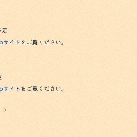
予定
bサイト
をご覧ください。
定
bサイト
をご覧ください。
ー）