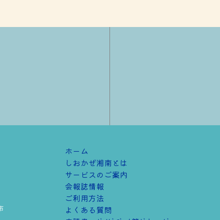
ホーム
しおかぜ湘南とは
サービスのご案内
会報誌情報
ご利用方法
市
よくある質問