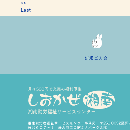
>>
Last
新規ご入会
湘南勤労者福祉サービスセンター事務局 〒251-0052藤沢
藤沢６０７－１ 藤沢商工会館ミナパーク２階