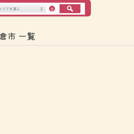
３
倉市 一覧