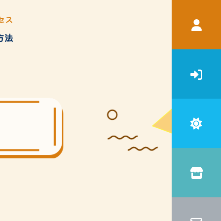
セス
方法
宿泊補助
申請書・ガイドブック等ダウン
ロード