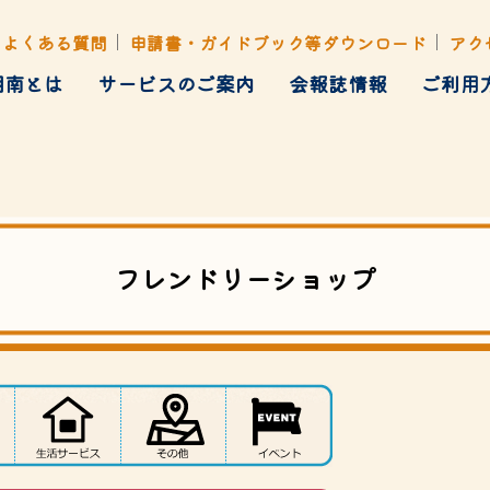
よくある質問
申請書・ガイドブック等ダウンロード
アク
湘南とは
サービスのご案内
会報誌情報
ご利用
健康管理
ト・行楽・イベント
各種あっせん
フレンドリーショップ