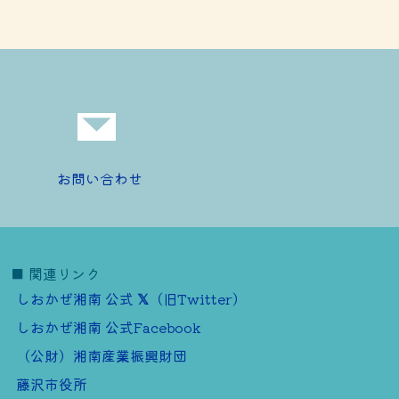
お問い合わせ
■ 関連リンク
しおかぜ湘南 公式
（旧Twitter）
しおかぜ湘南 公式Facebook
（公財）湘南産業振興財団
藤沢市役所