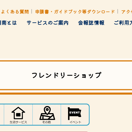
よくある質問
申請書・ガイドブック等ダウンロード
アク
湘南とは
サービスのご案内
会報誌情報
ご利用
健康管理
ト・行楽・イベント
各種あっせん
フレンドリーショップ