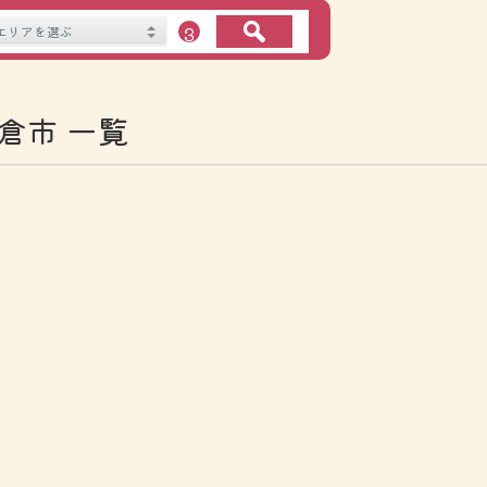
３
倉市 一覧