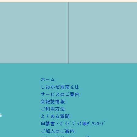
ホーム
しおかぜ湘南とは
サービスのご案内
会報誌情報
ご利用方法
市
よくある質問
申請書・ｶﾞｲﾄﾞﾌﾞｯｸ等ﾀﾞｳﾝﾛｰﾄﾞ
ご加⼊のご案内