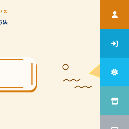
セス
方法
宿泊補助
申請書・ガイドブック等ダウン
ロード