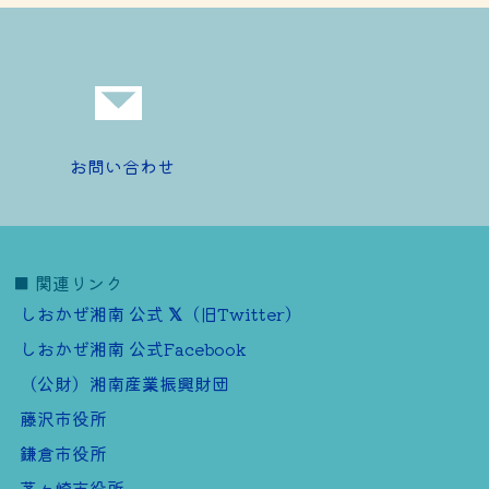
お問い合わせ
■ 関連リンク
しおかぜ湘南 公式
（旧Twitter）
しおかぜ湘南 公式Facebook
（公財）湘南産業振興財団
藤沢市役所
鎌倉市役所
茅ヶ崎市役所