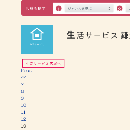
店舗を探す
１
２
生
活サービス 鎌
生活サービス
生活サービス 広域へ
First
<<
7
8
9
10
11
12
13